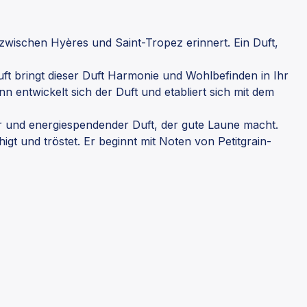
wischen Hyères und Saint-Tropez erinnert. Ein Duft,
ft bringt dieser Duft Harmonie und Wohlbefinden in Ihr
 entwickelt sich der Duft und etabliert sich mit dem
er und energiespendender Duft, der gute Laune macht.
gt und tröstet. Er beginnt mit Noten von Petitgrain-