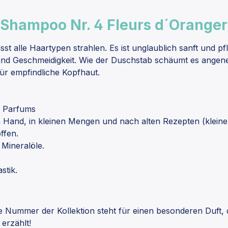
 Shampoo Nr. 4 Fleurs d´Orange
 alle Haartypen strahlen. Es ist unglaublich sanft und pfl
und Geschmeidigkeit.
Wie der Duschstab schäumt es angen
ür empfindliche Kopfhaut.
s Parfums
n Hand, in kleinen Mengen und nach alten Rezepten (kleine
offen.
Mineralöle.
stik.
ede Nummer der Kollektion steht für einen besonderen Duft,
erzählt!