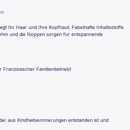
r"
egt Ihr Haar und Ihre Kopfhaut. Fabelhafte Inhaltsstoffe
ehm und die Noppen sorgen für entspannende
r Französischer Familienbetrieb)
 der aus Kindheitserinnerungen entstanden ist und