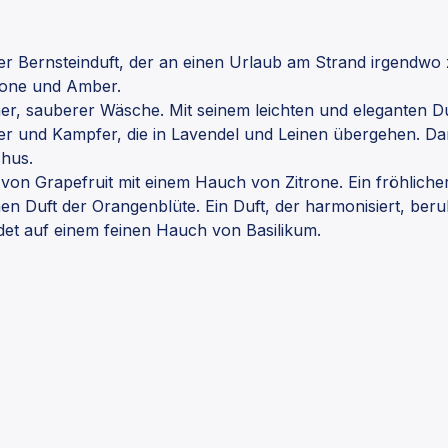
r Bernsteinduft, der an einen Urlaub am Strand irgendwo z
trone und Amber.
er, sauberer Wäsche. Mit seinem leichten und eleganten Du
er und Kampfer, die in Lavendel und Leinen übergehen. Dann
hus.
 von Grapefruit mit einem Hauch von Zitrone. Ein fröhlich
n Duft der Orangenblüte. Ein Duft, der harmonisiert, beruhi
det auf einem feinen Hauch von Basilikum.