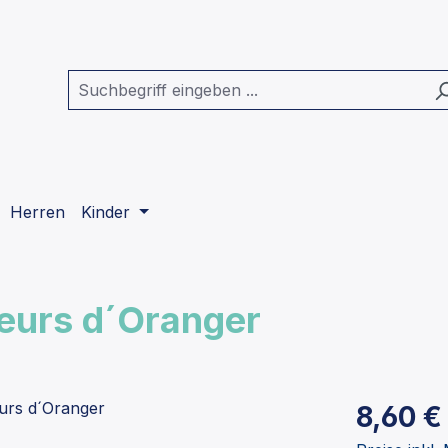
Herren
Kinder
leurs d´Oranger
Regulärer Pr
8,60 €