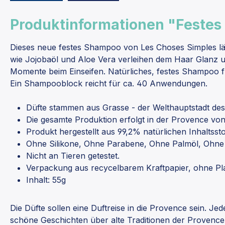
Produktinformationen "Festes
Dieses neue festes Shampoo von Les Choses Simples lässt
wie Jojobaöl und Aloe Vera verleihen dem Haar Glanz 
Momente beim Einseifen. Natürliches, festes Shampoo f
Ein Shampooblock reicht für ca. 40 Anwendungen.
Düfte stammen aus Grasse - der Welthauptstadt de
Die gesamte Produktion erfolgt in der Provence vo
Produkt hergestellt aus 99,2% natürlichen Inhaltsst
Ohne Silikone, Ohne Parabene, Ohne Palmöl, Ohne 
Nicht an Tieren getestet.
Verpackung aus recycelbarem Kraftpapier, ohne Pla
Inhalt: 55g
Die Düfte sollen eine Duftreise in die Provence sein. J
schöne Geschichten über alte Traditionen der Provence 