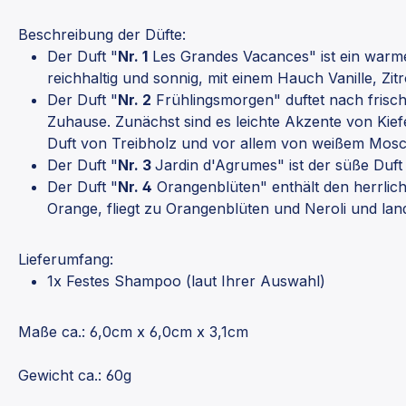
Beschreibung der Düfte:
Der Duft "
Nr. 1
Les Grandes Vacances" ist ein warme
reichhaltig und sonnig, mit einem Hauch Vanille, Zi
Der Duft "
Nr. 2
Frühlingsmorgen" duftet nach frisch
Zuhause. Zunächst sind es leichte Akzente von Kief
Duft von Treibholz und vor allem von weißem Mosc
Der Duft "
Nr. 3
Jardin d'Agrumes" ist der süße Duft
Der Duft "
Nr. 4
Orangenblüten" enthält den herrliche
Orange, fliegt zu Orangenblüten und Neroli und lan
Lieferumfang:
1x Festes Shampoo (laut Ihrer Auswahl)
Maße ca.: 6,0cm x
6,0
cm x 3,1cm
Gewicht ca.: 60g