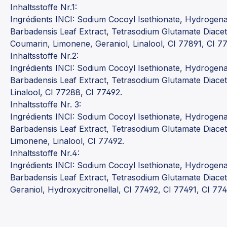
Inhaltsstoffe Nr.1:
Ingrédients INCI: Sodium Cocoyl Isethionate, Hydrogenat
Barbadensis Leaf Extract, Tetrasodium Glutamate Diacet
Coumarin, Limonene, Geraniol, Linalool, CI 77891, CI 77
Inhaltsstoffe Nr.2:
Ingrédients INCI: Sodium Cocoyl Isethionate, Hydrogenat
Barbadensis Leaf Extract, Tetrasodium Glutamate Diacet
Linalool, CI 77288, CI 77492.
Inhaltsstoffe Nr. 3:
Ingrédients INCI: Sodium Cocoyl Isethionate, Hydrogenat
Barbadensis Leaf Extract, Tetrasodium Glutamate Diacet
Limonene, Linalool, CI 77492.
Inhaltsstoffe Nr.4:
Ingrédients INCI: Sodium Cocoyl Isethionate, Hydrogenat
Barbadensis Leaf Extract, Tetrasodium Glutamate Diacet
Geraniol, Hydroxycitronellal, CI 77492, CI 77491, CI 774