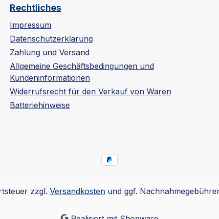
Rechtliches
Impressum
Datenschutzerklärung
Zahlung und Versand
Allgemeine Geschäftsbedingungen und
Kundeninformationen
Widerrufsrecht für den Verkauf von Waren
Batteriehinweise
rtsteuer zzgl.
Versandkosten
und ggf. Nachnahmegebühren,
Realisiert mit Shopware