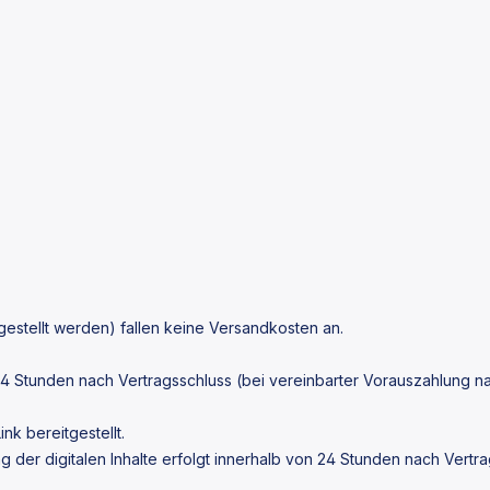
eitgestellt werden) fallen keine Versandkosten an.
24
Stunden nach Vertragsschluss (bei vereinbarter Vorauszahlung n
nk bereitgestellt.
 der digitalen Inhalte erfolgt innerhalb von
24
Stunden nach Vertra