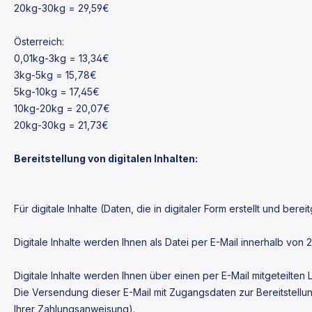
20kg-30kg = 29,59€
Österreich:
0,01kg-3kg = 13,34€
3kg-5kg = 15,78€
5kg-10kg = 17,45€
10kg-20kg = 20,07€
20kg-30kg = 21,73€
Bereitstellung von digitalen Inhalten:
Für digitale Inhalte (Daten, die in digitaler Form erstellt und ber
Digitale Inhalte werden Ihnen als Datei per E-Mail innerhalb von
Digitale Inhalte werden Ihnen über einen per E-Mail mitgeteilten Li
Die Versendung dieser E-Mail mit Zugangsdaten zur Bereitstellung
Ihrer Zahlungsanweisung).