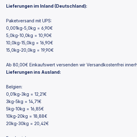
Lieferungen im Inland (Deutschland):
Paketversand mit UPS:
0,001kg-5,0kg = 6,90€
5,0kg-10,0kg = 10,90€
10,0kg-15,0kg = 16,90€
15,0kg-20,0kg = 19,90€
Ab 80,00€ Einkaufswert versenden wir Versandkostenfrei innerh
Lieferungen ins Ausland
:
Belgien:
0,01kg-3kg = 12,21€
3kg-5kg = 14,71€
5kg-10kg = 16,85€
10kg-20kg = 18,88€
20kg-30kg = 20,42€