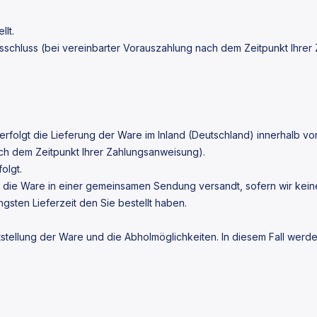
llt.
schluss (bei vereinbarter Vorauszahlung nach dem Zeitpunkt Ihrer
erfolgt die Lieferung der Ware im Inland (Deutschland) innerhalb vo
ch dem Zeitpunkt Ihrer Zahlungsanweisung).
olgt.
 wird die Ware in einer gemeinsamen Sendung versandt, sofern wir k
ängsten Lieferzeit den Sie bestellt haben.
itstellung der Ware und die Abholmöglichkeiten. In diesem Fall wer