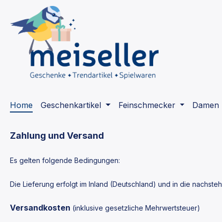
m Hauptinhalt springen
Zur Suche springen
Zur Hauptnavigation springen
Home
Geschenkartikel
Feinschmecker
Damen
Zahlung und Versand
Es gelten folgende Bedingungen:
Die Lieferung erfolgt im Inland (Deutschland)
und in die nachste
Versandkosten
(inklusive gesetzliche Mehrwertsteuer)