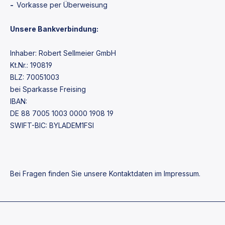
-
Vorkasse per Überweisung
Unsere Bankverbindung:
Inhaber: Robert Sellmeier GmbH
Kt.Nr.: 190819
BLZ: 70051003
bei Sparkasse Freising
IBAN:
DE 88 7005 1003 0000 1908 19
SWIFT-BIC: BYLADEM1FSI
Bei Fragen finden Sie unsere Kontaktdaten im Impressum.